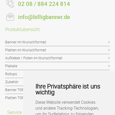
02 08 / 884 224 814
info@billigbanner.de
Produktübersicht
Banner im Wunschformat
Platten im Wunschformat
Aufkleber / Folien im Wunschformat
Plakate
Rollups
Zubehör
Ihre Privatsphäre ist uns
Banner TOP-Seller
wichtig
Platten TOP-Seller
Diese Website verwendet Cookies
und andere Tracking-Technologien,
Service
um Ihr Surferlebnis zu folgenden