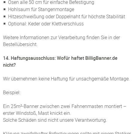
Ösen alle 50 cm für einfache Befestigung
Hohlsaum für Stangenmontage
Hitzeschweißung oder Doppelnaht für höchste Stabilität
Optional: Keder oder Klettverschluss
Weitere Informationen zur Verarbeitung finden Sie in der
Bestellübersicht.
14. Haftungsausschluss: Wofür haftet BilligBanner.de
nicht?
Wir übernehmen keine Haftung für unsachgemäße Montage.
Beispiel:
Ein 25m²-Banner zwischen zwei Fahnenmasten montiert –
erster Windstoß, Mast knickt ein.
Solche Schäden sind nicht unsere Verantwortung.
Klärung zweifelhafter Befestigungen sollte mit einem Statiker