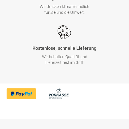
Wir drucken klimafreundlich
für Sie und die Umwelt.
Kostenlose, schnelle Lieferung
Wir behalten Qualität und
Lieferzeit fest im Griff