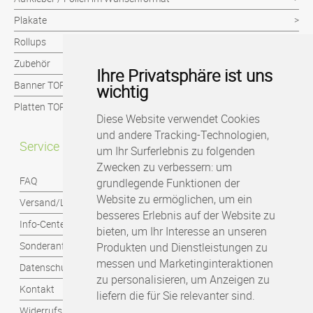
Plakate
Rollups
Zubehör
Ihre Privatsphäre ist uns
Banner TOP-Seller
wichtig
Platten TOP-Seller
Diese Website verwendet Cookies
und andere Tracking-Technologien,
Service
um Ihr Surferlebnis zu folgenden
Zwecken zu verbessern:
um
FAQ
grundlegende Funktionen der
Website zu ermöglichen
,
um ein
Versand/Lieferung
besseres Erlebnis auf der Website zu
Info-Center
bieten
,
um Ihr Interesse an unseren
Sonderanfragen
Produkten und Dienstleistungen zu
messen und Marketinginteraktionen
Datenschutzbestimmungen
zu personalisieren
,
um Anzeigen zu
Kontakt
liefern die für Sie relevanter sind
.
Widerrufsbelehrung