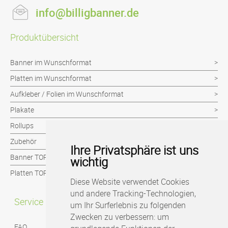
info@billigbanner.de
Produktübersicht
Banner im Wunschformat
Platten im Wunschformat
Aufkleber / Folien im Wunschformat
Plakate
Rollups
Zubehör
Ihre Privatsphäre ist uns
Banner TOP-Seller
wichtig
Platten TOP-Seller
Diese Website verwendet Cookies
und andere Tracking-Technologien,
Service
um Ihr Surferlebnis zu folgenden
Zwecken zu verbessern:
um
FAQ